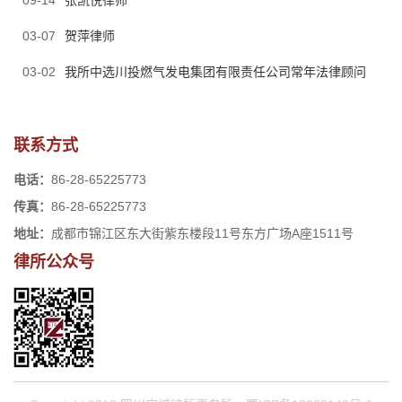
09-14
张凯悦律师
03-07
贺萍律师
03-02
我所中选川投燃气发电集团有限责任公司常年法律顾问
联系方式
电话：
86-28-65225773
传真：
86-28-65225773
地址：
成都市锦江区东大街紫东楼段11号东方广场A座1511号
律所公众号