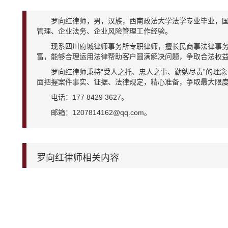
罗向红律师，男，汉族，西南政法大学法学专业毕业，国
管理、企业法务、企业风险管理工作经验。
现系四川府城律师事务所专职律师，擅长民商事法律事务
富，能够合理运用法律帮助客户圆满解决问题，争取合法权
罗向红律师秉持“受人之托、忠人之事、勤勉尽责”的理念
面把握案件事实、证据、法律规定，精心准备，争取最大限
电话：177 8429 3627。
邮箱：1207814162@qq.com。
罗向红律师相关内容