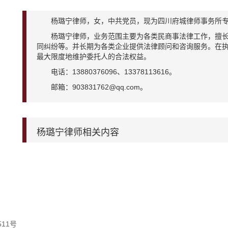
杨璐宁律师，女，中共党员，现为四川府城律师事务所专
杨璐宁律师，业务范围主要为各类民商事法律工作，擅长
同纠纷等。并长期为各类企业提供法律顾问和咨询服务。在
最大限度地维护委托人的合法权益。
电话：13880376096、13378113616。
邮箱：903831762@qq.com。
杨璐宁律师相关内容
11号